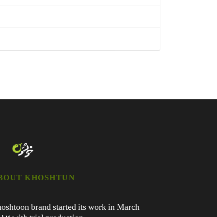
BOUT KHOSHTUN
oshtoon brand started its work in March